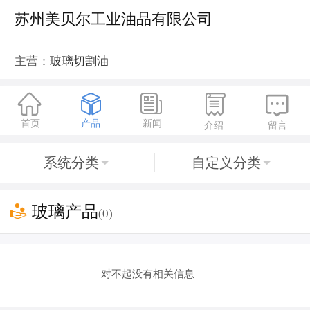
苏州美贝尔工业油品有限公司
主营：
玻璃切割油





首页
产品
新闻
介绍
留言
系统分类
自定义分类



玻璃产品
(0)
对不起没有相关信息