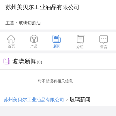
苏州美贝尔工业油品有限公司
主营：
玻璃切割油





首页
产品
新闻
介绍
留言

玻璃新闻
(0)
对不起没有相关信息
> 玻璃新闻
苏州美贝尔工业油品有限公司