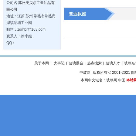
公司名:
苏州美贝尔工业油品有
限公司
营业执照
地址：江苏 苏州 常熟市常熟尚
湖镇冶塘工业园
邮箱：zgmbr@163.com
联系人：徐小姐
QQ：
关于本网
|
大事记
|
玻璃展会
|
热点搜索
|
玻璃人才
|
玻璃名
中玻网
版权所有 © 2001-2021 邮箱
本网中文域名：玻璃网.中国
本站